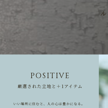
ル
POSITIVE
厳選された立地と＋1アイテム
いい場所に住むと、人の心は豊かになる。