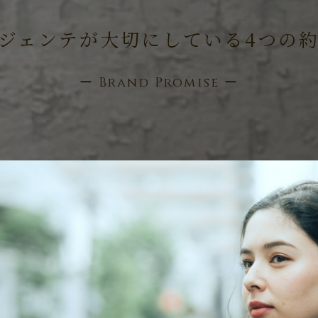
ジェンテが大切に
している4つの
ー Brand Promise ー