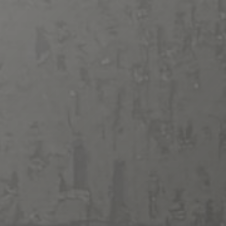
。
物件概要
現地・販売センター案内図
物件エントリー
来場予約