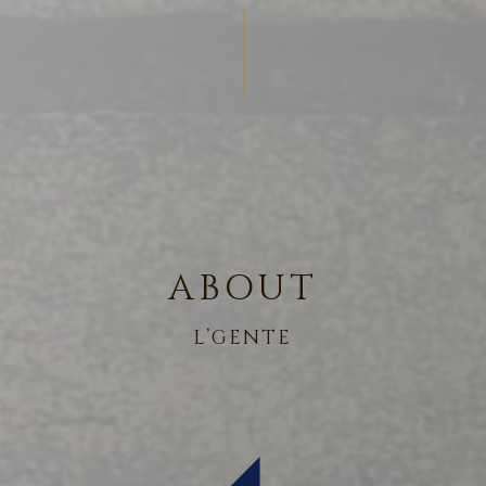
ABOUT
L’GENTE